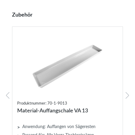
Produktgalerie überspringen
Zubehör
Produktnummer: 70-1-9013
Material-Auffangschale VA 13
Anwendung: Auffangen von Sägeresten
>