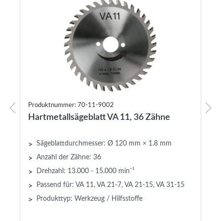
Produktnummer: 70-11-9002
Hartmetallsägeblatt VA 11, 36 Zähne
Sägeblattdurchmesser: Ø 120 mm × 1.8 mm
>
Anzahl der Zähne: 36
>
Drehzahl: 13.000 - 15.000 min⁻¹
>
Passend für: VA 11, VA 21-7, VA 21-15, VA 31-15
>
Produkttyp: Werkzeug / Hilfsstoffe
>