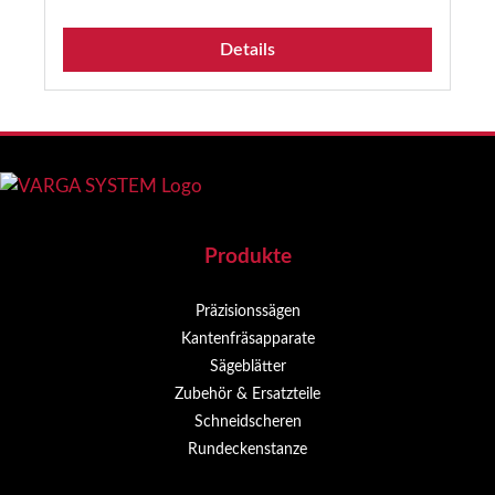
Details
Produkte
Präzisionssägen
Kantenfräsapparate
Sägeblätter
Zubehör & Ersatzteile
Schneidscheren
Rundeckenstanze