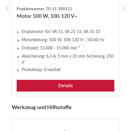
Produktnummer: 70-11-300111
Motor 500 W, 100-120 V~
Ersatzmotor für: VA 11, VA 21-15, VA 31-15
>
Motorleistung: 500 W, 100-120 V~, 50/60 Hz
>
Drehzahl: 13.000 - 15.000 min⁻¹
>
Absicherung: 6,3 A, 5 mm x 20 mm Sicherung, 250
>
V
Produkttyp: Ersatzteil
>
Details
Produktgalerie überspringen
Werkzeug und Hilfsstoffe