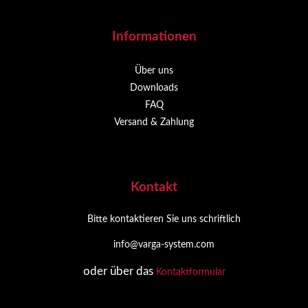
Informationen
Über uns
Downloads
FAQ
Versand & Zahlung
Kontakt
Bitte kontaktieren Sie uns schriftlich
info@varga-system.com
oder über das
Kontaktformular