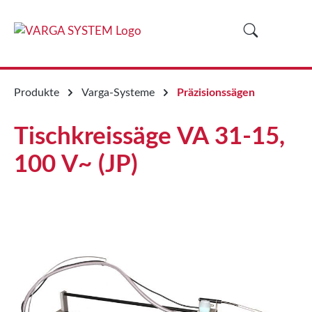
alt springen
Produkte
Varga-Systeme
Präzisionssägen
Tischkreissäge VA 31-15,
100 V~ (JP)
Bildergalerie überspringen