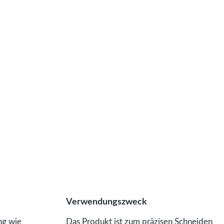
Verwendungszweck
ng wie
Das Produkt ist zum präzisen Schneiden