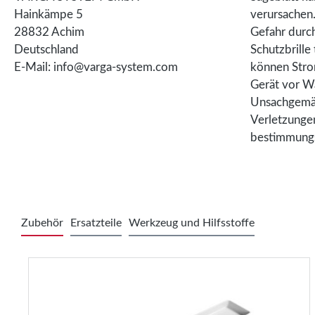
Hainkämpe 5
verursachen
28832 Achim
Gefahr durc
Deutschland
Schutzbrille 
E-Mail: info@varga-system.com
können Stro
Gerät vor W
Unsachgemä
Verletzungen
bestimmung
Zubehör
Ersatzteile
Werkzeug und Hilfsstoffe
Produktgalerie überspringen