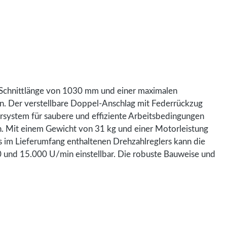
r Schnittlänge von 1030 mm und einer maximalen
en. Der verstellbare Doppel-Anschlag mit Federrückzug
rsystem für saubere und effiziente Arbeitsbedingungen
en. Mit einem Gewicht von 31 kg und einer Motorleistung
s im Lieferumfang enthaltenen Drehzahlreglers kann die
0 und 15.000 U/min einstellbar. Die robuste Bauweise und