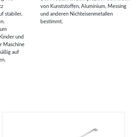
tz
von Kunststoffen, Aluminium, Messing
 stabiler,
und anderen Nichteisenmetallen
n.
bestimmt.
 um
Kinder und
r Maschine
mäßig auf
en.