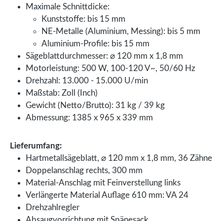
Maximale Schnittdicke:
Kunststoffe: bis 15 mm
NE-Metalle (Aluminium, Messing): bis 5 mm
Aluminium-Profile: bis 15 mm
Sägeblattdurchmesser: ⌀ 120 mm x 1,8 mm
Motorleistung: 500 W, 100-120 V~, 50/60 Hz
Drehzahl: 13.000 - 15.000 U/min
Maßstab: Zoll (Inch)
Gewicht (Netto/Brutto): 31 kg / 39 kg
Abmessung: 1385 x 965 x 339 mm
Lieferumfang:
Hartmetallsägeblatt, ⌀ 120 mm x 1,8 mm, 36 Zähne
Doppelanschlag rechts, 300 mm
Material-Anschlag mit Feinverstellung links
Verlängerte Material Auflage 610 mm: VA 24
Drehzahlregler
Absaugvorrichtung mit Spänesack