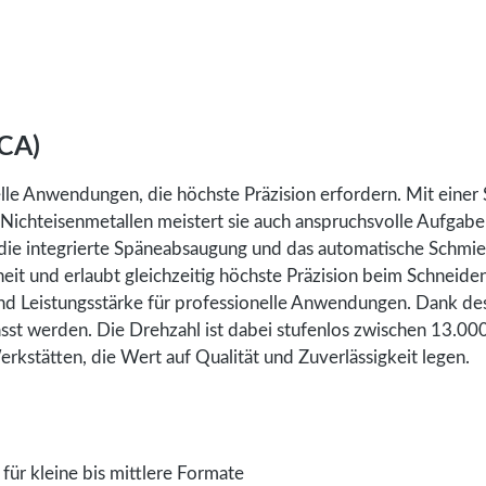
/CA)
elle Anwendungen, die höchste Präzision erfordern. Mit eine
Nichteisenmetallen meistert sie auch anspruchsvolle Aufgab
 die integrierte Späneabsaugung und das automatische Schmie
heit und erlaubt gleichzeitig höchste Präzision beim Schneid
nd Leistungsstärke für professionelle Anwendungen. Dank de
sst werden. Die Drehzahl ist dabei stufenlos zwischen 13.00
rkstätten, die Wert auf Qualität und Zuverlässigkeit legen.
für kleine bis mittlere Formate