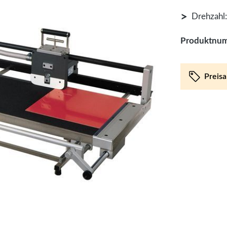
>
Drehzahl:
Produktnu
Preis