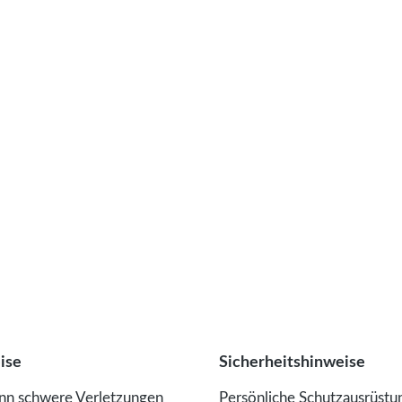
ise
Sicherheitshinweise
ann schwere Verletzungen
Persönliche Schutzausrüstu