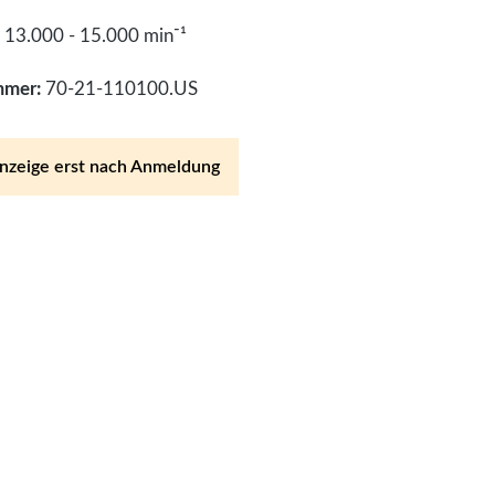
 13.000 - 15.000 min⁻¹
mmer:
70-21-110100.US
anzeige erst nach Anmeldung