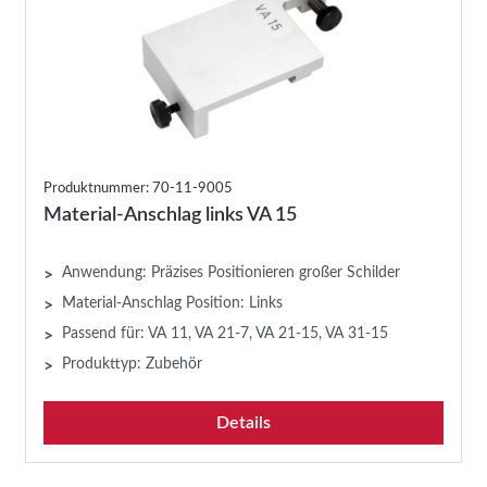
Produktnummer: 70-11-9005
Material-Anschlag links VA 15
Anwendung: Präzises Positionieren großer Schilder
>
Material-Anschlag Position: Links
>
Passend für: VA 11, VA 21-7, VA 21-15, VA 31-15
>
Produkttyp: Zubehör
>
Details