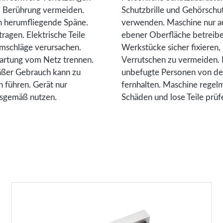
. Berührung vermeiden.
Schutzbrille und Gehörschu
h herumfliegende Späne.
verwenden. Maschine nur auf
tragen. Elektrische Teile
ebener Oberfläche betreibe
mschläge verursachen.
Werkstücke sicher fixieren,
artung vom Netz trennen.
Verrutschen zu vermeiden. 
ßer Gebrauch kann zu
unbefugte Personen von de
 führen. Gerät nur
fernhalten. Maschine regel
sgemäß nutzen.
Schäden und lose Teile prüf