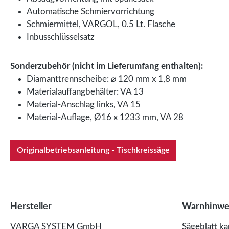
Automatische Schmiervorrichtung
Schmiermittel, VARGOL, 0.5 Lt. Flasche
Inbusschlüsselsatz
Sonderzubehör (nicht im Lieferumfang enthalten):
Diamanttrennscheibe: ⌀ 120 mm x 1,8 mm
Materialauffangbehälter: VA 13
Material-Anschlag links, VA 15
Material-Auflage, Ø16 x 1233 mm, VA 28
Originalbetriebsanleitung - Tischkreissäge
Hersteller
Warnhinwe
VARGA SYSTEM GmbH
Sägeblatt k