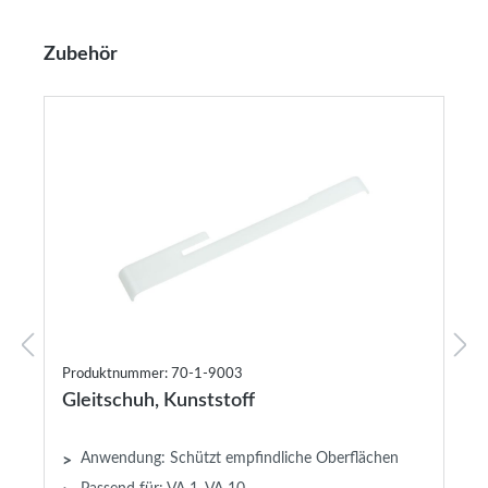
Produktgalerie überspringen
Zubehör
Produktnummer: 70-1-9003
Gleitschuh, Kunststoff
Anwendung: Schützt empfindliche Oberflächen
>