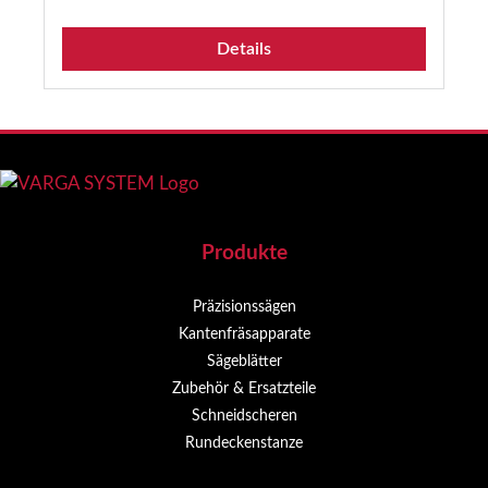
Details
Produkte
Präzisionssägen
Kantenfräsapparate
Sägeblätter
Zubehör & Ersatzteile
Schneidscheren
Rundeckenstanze