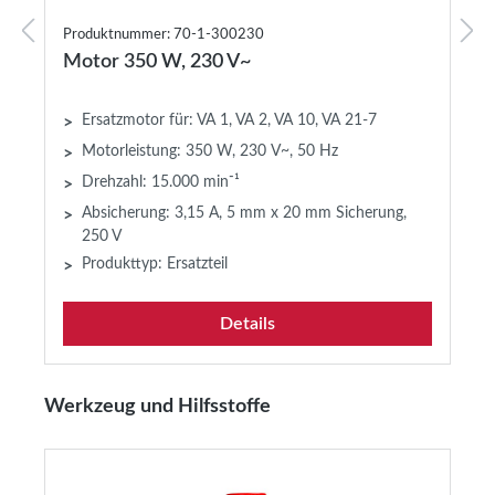
Produktnummer: 70-1-300230
Motor 350 W, 230 V~
Ersatzmotor für: VA 1, VA 2, VA 10, VA 21-7
>
Motorleistung: 350 W, 230 V~, 50 Hz
>
Drehzahl: 15.000 min⁻¹
>
Absicherung: 3,15 A, 5 mm x 20 mm Sicherung,
>
250 V
Produkttyp: Ersatzteil
>
Details
Produktgalerie überspringen
Werkzeug und Hilfsstoffe